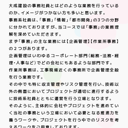
大成建設の事務社員とはどのような業務を行っている
のか、イメージがつかない方も多いと思います。
事務系社員は、「事務」「情報」「都市開発」の3つの分野
に分かれておりますが、当コースでは「事務」の業務理
解を深めていただきます。
まず「事務」の主な業務には【企画管理】【作業所事務】
の２つがあります。
企画管理はいわゆるコーポレート部門（総務・法務・経
理・人事など）でどの会社にもあるような部門です。
作業所事務は、工事現場近くの事務所で企画管理全般
を行う業務です。
その中でも特に収支管理やリスク管理を行い、技術以
外の側面においてプロジェクトが適切に進行するよう
に技術系社員とともに運営を行う立場となります。
そのように、主体的に会社やプロジェクトを進めてい
く当社の事務という立場において必要となる推進力を
養うワークや、プロジェクトを行う中でのリスクを考
えるワークをご用意しております。